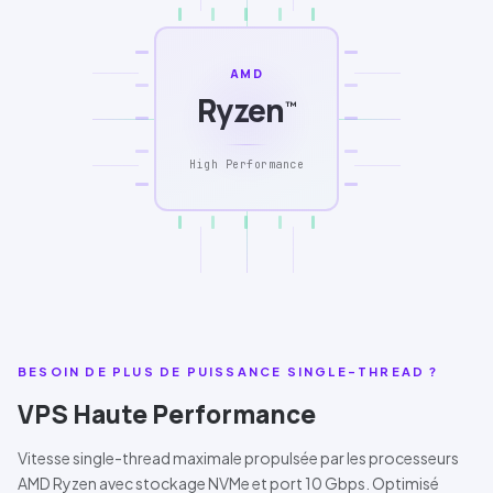
AMD
Ryzen
™
High Performance
BESOIN DE PLUS DE PUISSANCE SINGLE-THREAD ?
VPS Haute Performance
Vitesse single-thread maximale propulsée par les processeurs
AMD Ryzen
avec stockage
NVMe
et port
10 Gbps
. Optimisé