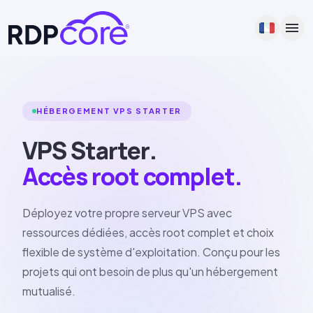
menu
HÉBERGEMENT VPS STARTER
VPS
Starter
.
Accès root complet.
Déployez votre propre serveur VPS avec
ressources dédiées, accès root complet et choix
flexible de système d'exploitation. Conçu pour les
projets qui ont besoin de plus qu'un hébergement
mutualisé.