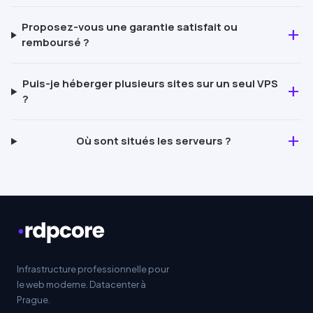
Pro
posez-vous une garantie satisfait ou
add
remboursé ?
Puis-je héberger plusieurs sites sur un seul VPS
add
?
add
Où sont situés les serveurs ?
Infrastructure professionnelle pour
le web moderne. Datacenter à
Prague.