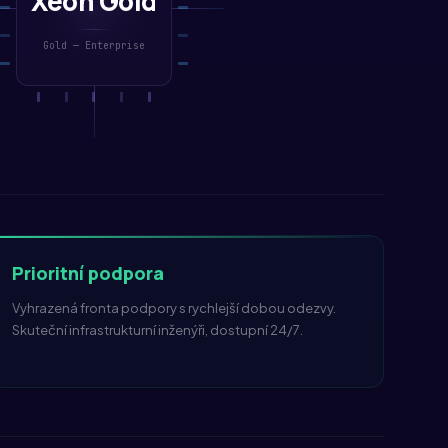
Xeon Gold
Gold — Enterprise
Prioritní podpora
Vyhrazená fronta podpory s rychlejší dobou odezvy.
Skuteční infrastrukturní inženýři, dostupní
24/7
.