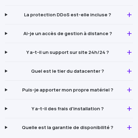
add
La protection
DDoS
est-elle incluse ?
add
Ai-je un accès de gestion à distance ?
add
Y a-t-il un support sur site 24h/24 ?
add
Quel est le tier du datacenter ?
add
Puis-je apporter mon propre matériel ?
add
Y a-t-il des frais d'installation ?
add
Quelle est la garantie de disponibilité ?