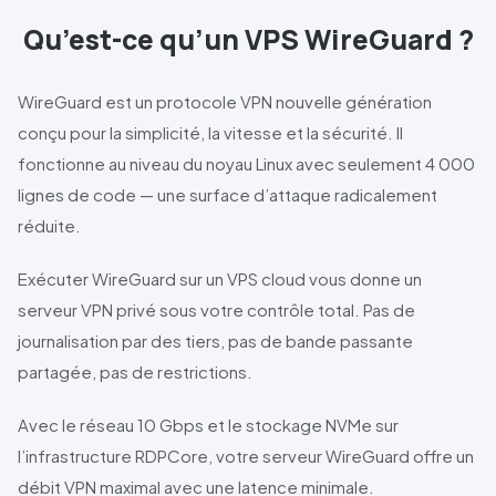
Qu’est-ce qu’un VPS
WireGuard
?
WireGuard
est un protocole VPN nouvelle génération
conçu pour la simplicité, la vitesse et la sécurité. Il
fonctionne au niveau du noyau Linux avec seulement 4 000
lignes de code — une surface d’attaque radicalement
réduite.
Exécuter
WireGuard
sur un VPS cloud vous donne un
serveur VPN privé sous votre contrôle total. Pas de
journalisation par des tiers, pas de bande passante
partagée, pas de restrictions.
Avec le réseau
10 Gbps
et le stockage
NVMe
sur
l’infrastructure
RDPCore
, votre serveur
WireGuard
offre un
débit VPN maximal avec une latence minimale.