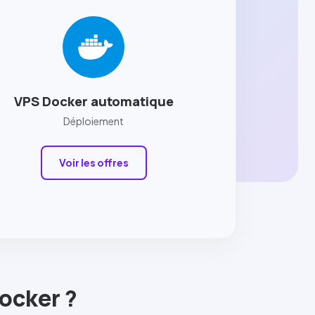
VPS Docker automatique
Déploiement
Voir les offres
ocker
?