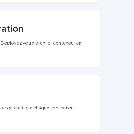
ration
. Déployez votre premier conteneur en
ker garantit que chaque application