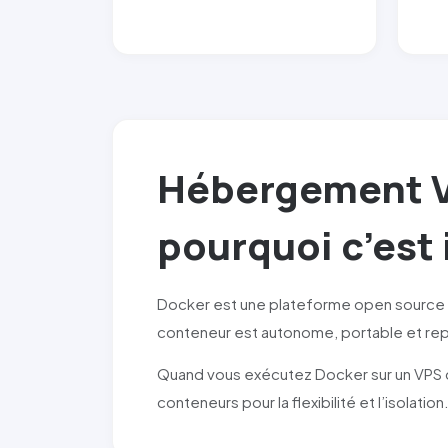
Hébergement VP
pourquoi c’est
Docker est une plateforme open source 
conteneur est autonome, portable et rep
Quand vous exécutez Docker sur un VPS c
conteneurs pour la flexibilité et l’isolation