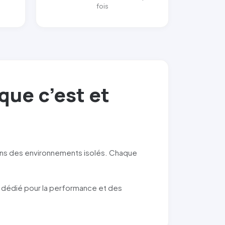
fois
ue c’est et
ans des environnements isolés. Chaque
 dédié pour la performance et des