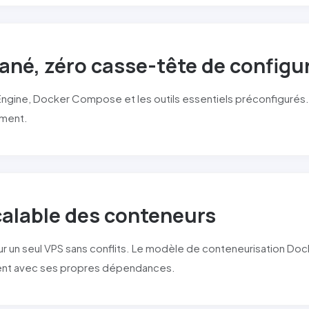
ané, zéro casse-tête de configu
Engine, Docker Compose et les outils essentiels préconfigurés
ement.
scalable des conteneurs
ur un seul VPS sans conflits. Le modèle de conteneurisation Doc
ent avec ses propres dépendances.