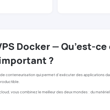
S Docker — Qu’est-ce q
 important ?
de conteneurisation qui permet d’exécuter des applications d
roductible.
loud, vous combinez le meilleur des deux mondes : du matériel
.