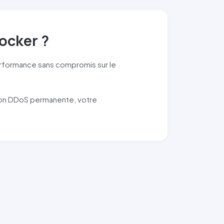
ocker ?
rformance sans compromis sur le
tion DDoS permanente, votre