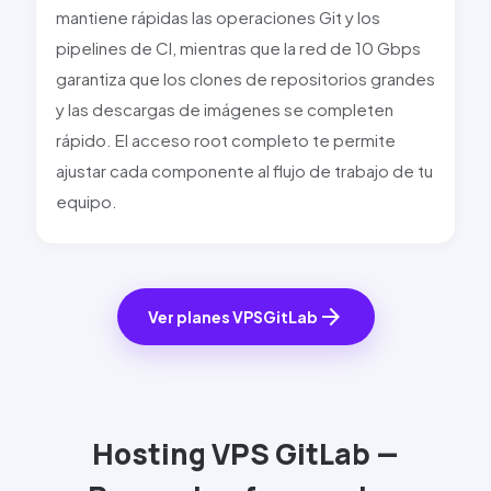
mantiene rápidas las operaciones Git y los
pipelines de CI, mientras que la red de
10 Gbps
garantiza que los clones de repositorios grandes
y las descargas de imágenes se completen
rápido. El acceso root completo te permite
ajustar cada componente al flujo de trabajo de tu
equipo.
arrow_forward
Ver planes VPS
GitLab
Hosting VPS
GitLab
—