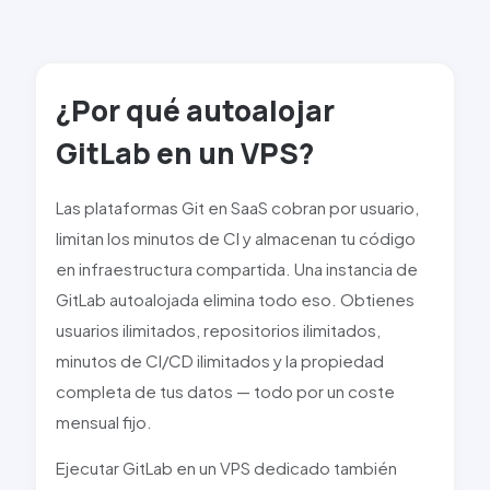
¿Por qué autoalojar
GitLab
en un VPS?
Las plataformas Git en SaaS cobran por usuario,
limitan los minutos de CI y almacenan tu código
en infraestructura compartida. Una instancia de
GitLab
autoalojada elimina todo eso. Obtienes
usuarios ilimitados, repositorios ilimitados,
minutos de
CI/CD
ilimitados y la propiedad
completa de tus datos — todo por un coste
mensual fijo.
Ejecutar
GitLab
en un VPS dedicado también