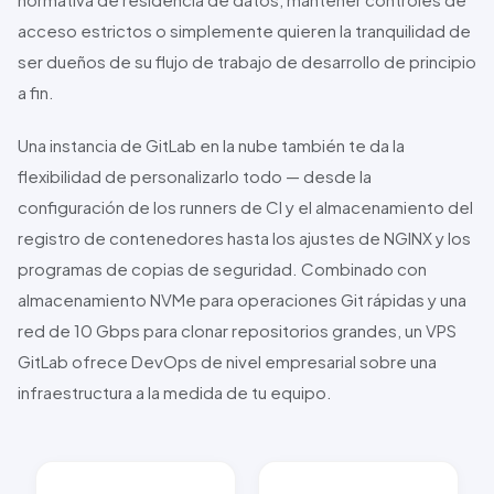
acceso estrictos o simplemente quieren la tranquilidad de
ser dueños de su flujo de trabajo de desarrollo de principio
a fin.
Una instancia de
GitLab
en la nube también te da la
flexibilidad de personalizarlo todo — desde la
configuración de los runners de CI y el almacenamiento del
registro de contenedores hasta los ajustes de
NGINX
y los
programas de copias de seguridad. Combinado con
almacenamiento
NVMe
para operaciones Git rápidas y una
red de
10 Gbps
para clonar repositorios grandes, un VPS
GitLab
ofrece DevOps de nivel empresarial sobre una
infraestructura a la medida de tu equipo.