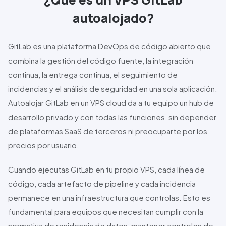
autoalojado?
GitLab
es una plataforma DevOps de código abierto que
combina la gestión del código fuente, la integración
continua, la entrega continua, el seguimiento de
incidencias y el análisis de seguridad en una sola aplicación.
Autoalojar
GitLab
en un VPS cloud da a tu equipo un hub de
desarrollo privado y con todas las funciones, sin depender
de plataformas SaaS de terceros ni preocuparte por los
precios por usuario.
Cuando ejecutas
GitLab
en tu propio VPS, cada línea de
código, cada artefacto de pipeline y cada incidencia
permanece en una infraestructura que controlas. Esto es
fundamental para equipos que necesitan cumplir con la
normativa de residencia de datos, mantener controles de