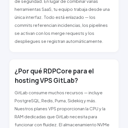
de seguridad. En lugar de combinar varias
herramientas SaaS, tu equipo trabaja desde una
única interfaz. Todo está enlazado — los
commits referencian incidencias, los pipelines
se activan con los merge requests y los
despliegues se registran automáticamente.
¿Por qué
RDPCore
para el
hosting VPS
GitLab
?
GitLab
consume muchos recursos — incluye
PostgreSQL, Redis, Puma, Sidekiq y más.
Nuestros planes VPS proporcionan la CPU y la
RAM dedicadas que
GitLab
necesita para
funcionar con fluidez. El almacenamiento
NVMe