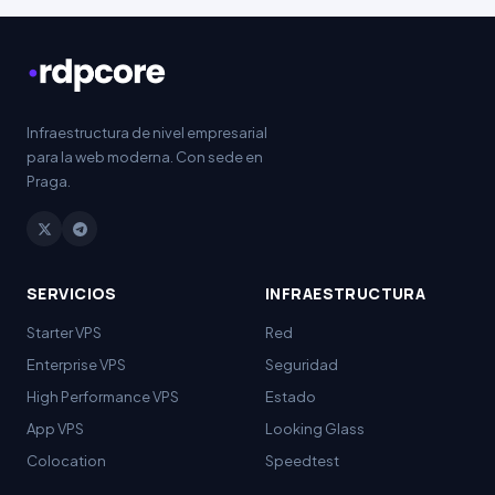
Infraestructura de nivel empresarial
para la web moderna. Con sede en
Praga.
SERVICIOS
INFRAESTRUCTURA
Starter VPS
Red
Enterprise VPS
Seguridad
High Performance
VPS
Estado
App VPS
Looking Glass
Colocation
Speedtest