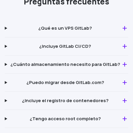
Preguntas frecuentes
add
¿Qué es un VPS
GitLab
?
add
¿Incluye
GitLab
CI/CD
?
add
¿Cuánto almacenamiento necesito para
GitLab
?
add
¿Puedo migrar desde
GitLab
.com?
add
¿Incluye el registro de contenedores?
add
¿Tengo acceso root completo?