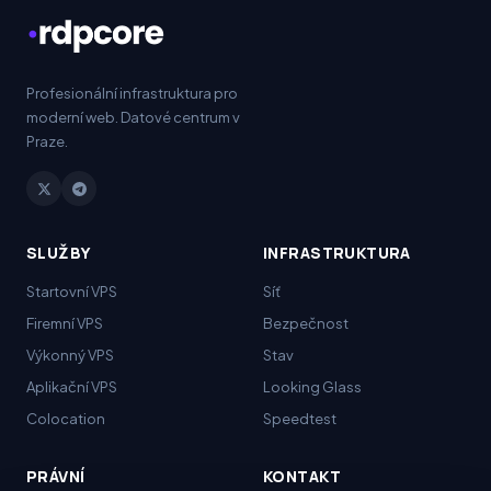
Pro
fesionální infrastruktura pro
moderní web. Datové centrum v
Praze.
SLUŽBY
INFRASTRUKTURA
Start
ovní VPS
Síť
Firemní VPS
Bezpečnost
Výkonný VPS
Stav
Aplikační VPS
Looking Glass
Colocation
Speedtest
PRÁVNÍ
KONTAKT