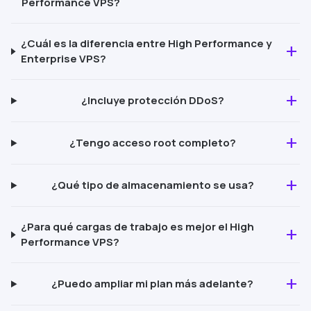
Performance
VPS?
¿Cuál es la diferencia entre
High Performance
y
add
Enterprise VPS
?
add
¿Incluye protección
DDoS
?
add
¿Tengo acceso root completo?
add
¿Qué tipo de almacenamiento se usa?
¿Para qué cargas de trabajo es mejor el
High
add
Performance
VPS?
add
¿Puedo ampliar mi plan más adelante?