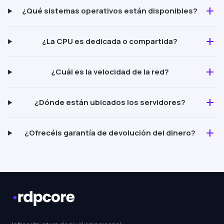
add
¿Qué sistemas operativos están disponibles?
add
¿La CPU es dedicada o compartida?
add
¿Cuál es la velocidad de la red?
add
¿Dónde están ubicados los servidores?
add
¿Ofrecéis garantía de devolución del dinero?