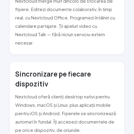
Nextcloud merge mult dincolo de stocarea de
fișiere. Editezi documente colaborativ, în timp
real, cu Nextcloud Office. Programezi întâlniri cu
calendare partajate. Ții apeluri video cu
Nextcloud Talk — fără niciun serviciu extern
necesar.
Sincronizare pe fiecare
dispozitiv
Nextcloud oferă clienți desktop nativi pentru
Windows, macOS și Linux, plus aplicații mobile
pentru iOS și Android. Fișierele se sincronizează
automat în fundal. Îți accesezi documentele de
pe orice dispozitiv, de oriunde.