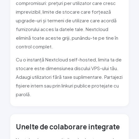
compromisuri: prețuri per utilizator care cresc
imprevizibil, limite de stocare care forțează
upgrade-uri și termeni de utilizare care acordă
furnizorului acces la datele tale.
Nextcloud
elimină toate aceste griji, punându-te pe tine în
control complet.
Cu o instanță
Nextcloud
self-hosted, limita ta de
stocare este dimensiunea discului VPS-ului tău.
Adaugi utilizatori fără taxe suplimentare. Partajezi
fișiere intern sau prin linkuri publice protejate cu
parolă.
Unelte de colaborare integrate