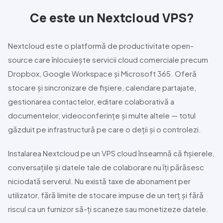
Ce este un
Nextcloud
VPS?
Nextcloud
este o platformă de productivitate open-
source care înlocuiește servicii cloud comerciale precum
Dropbox, Google Workspace și Microsoft 365. Oferă
stocare și sincronizare de fișiere, calendare partajate,
gestionarea contactelor, editare colaborativă a
documentelor, videoconferințe și multe altele — totul
găzduit pe infrastructură pe care o deții și o controlezi.
Instalarea
Nextcloud
pe un VPS cloud înseamnă că fișierele,
conversațiile și datele tale de colaborare nu îți părăsesc
niciodată serverul. Nu există taxe de abonament per
utilizator, fără limite de stocare impuse de un terț și fără
riscul ca un furnizor să-ți scaneze sau monetizeze datele.