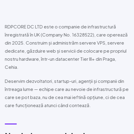
RDPCORE DC LTD
este o companie de infrastructură
înregistrată în UK (Company No. 16328522), care operează
din 2025. Construim și administrăm servere VPS, servere
dedicate, găzduire web și servicii de colocare pe propriul
nostru hardware, într-un datacenter Tier
III+
din Praga,
Cehia.
Deservim dezvoltatori, startup-uri, agenții și companii din
întreaga lume — echipe care au nevoie de infrastructură pe
care se pot baza, nu de cea mai ieftină opțiune, ci de cea
care funcționează atunci când contează.