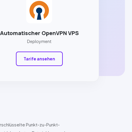
Automatischer OpenVPN VPS
Deployment
Tarife ansehen
rschlüsselte Punkt-zu-Punkt-