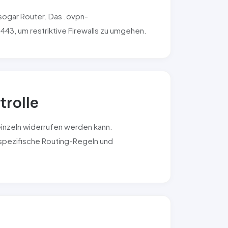
sogar Router. Das .ovpn-
443, um restriktive Firewalls zu umgehen.
trolle
 einzeln widerrufen werden kann.
tspezifische Routing-Regeln und