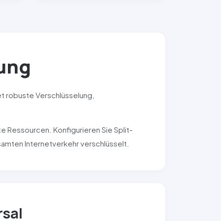
ung
et robuste Verschlüsselung,
e Ressourcen. Konfigurieren Sie Split-
esamten Internetverkehr verschlüsselt.
rsal