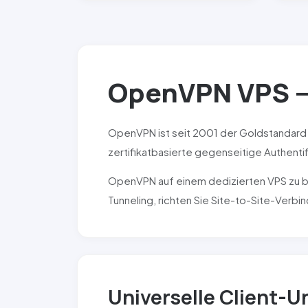
OpenVPN
VPS —
OpenVPN
ist seit 2001 der Goldstandard 
zertifikatbasierte gegenseitige Authentif
OpenVPN
auf einem dedizierten VPS zu b
Tunneling, richten Sie Site-to-Site-Verbi
Universelle Client-U