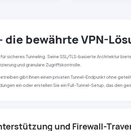
 die bewährte VPN-Lös
für sicheres Tunneling. Seine
SSL
/
TLS
-basierte Architektur biet
izierung und granulare Zugriffskontrolle.
etreiben gibt Ihnen einen privaten Tunnel-Endpunkt ohne geteilt
ndungen ein oder erstellen Sie ein Full-Tunnel-Setup, das den g
nterstützung und Firewall-Trave