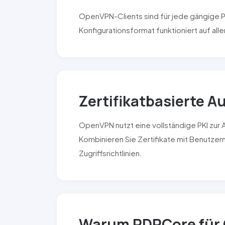
OpenVPN-Clients sind für jede gängige P
Konfigurationsformat funktioniert auf al
Zertifikatbasierte A
OpenVPN nutzt eine vollständige PKI zur A
Kombinieren Sie Zertifikate mit Benutzer
Zugriffsrichtlinien.
Warum RDPCore für