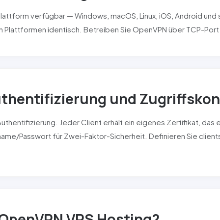
lattform verfügbar — Windows, macOS, Linux, iOS, Android und 
len Plattformen identisch. Betreiben Sie OpenVPN über TCP-Port 
uthentifizierung und Zugriffskon
uthentifizierung. Jeder Client erhält ein eigenes Zertifikat, das
name/Passwort für Zwei-Faktor-Sicherheit. Definieren Sie clien
 OpenVPN VPS Hosting?