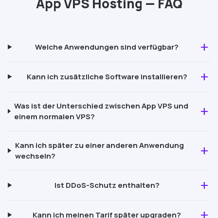
App VPS
Hosting — FAQ
add
Welche Anwendungen sind verfügbar?
add
Kann ich zusätzliche Software installieren?
Was ist der Unterschied zwischen
App VPS
und
add
einem normalen VPS?
Kann ich später zu einer anderen Anwendung
add
wechseln?
add
Ist
DDoS
-Schutz enthalten?
add
Kann ich meinen Tarif später upgraden?