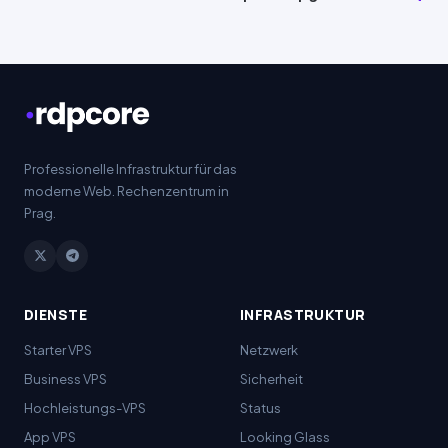
Pro
fessionelle Infrastruktur für das
moderne Web. Rechenzentrum in
Prag.
DIENSTE
INFRASTRUKTUR
Starter VPS
Netzwerk
Business
VPS
Sicherheit
Hochleistungs-VPS
Status
App VPS
Looking Glass